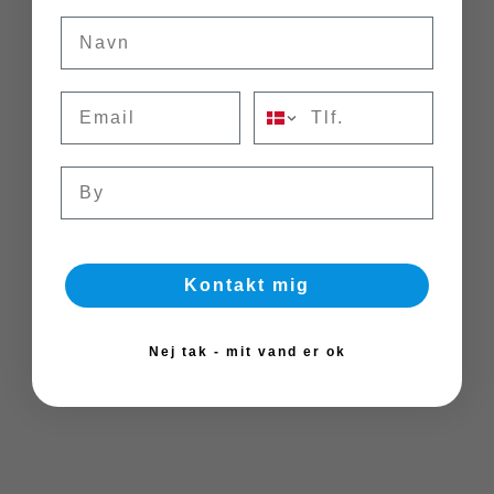
Navn
Email
Tlf.
By
Kontakt mig
Nej tak - mit vand er ok