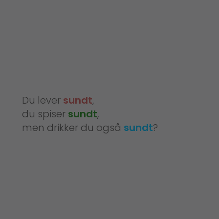
Du lever
sundt
,
du spiser
sundt
,
men drikker du også
sundt
?